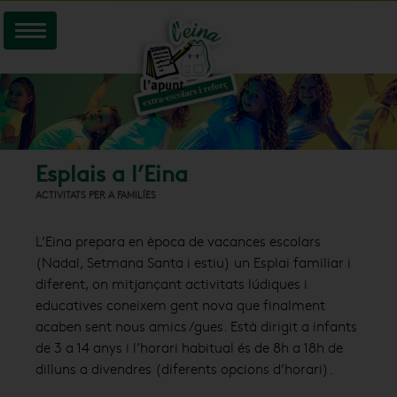
Esplais a l’Eina
ACTIVITATS PER A FAMILÍES
L’Eina prepara en època de vacances escolars
(Nadal, Setmana Santa i estiu) un Esplai familiar i
diferent, on mitjançant activitats lúdiques i
educatives coneixem gent nova que finalment
acaben sent nous amics/gues. Està dirigit a infants
de 3 a 14 anys i l’horari habitual és de 8h a 18h de
dilluns a divendres (diferents opcions d’horari).