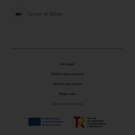
Tornar al llistat
Avís legal
Política de privacitat
Política de cookies
Mapa web
Disseny web Anunzia