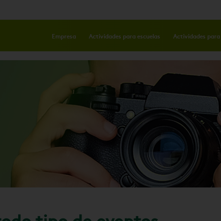
Empresa
Actividades para escuelas
Actividades para