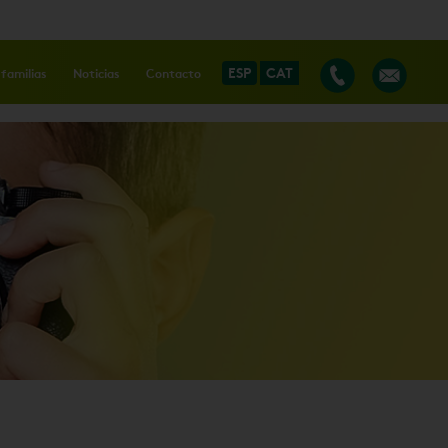
ESP
CAT
 familias
Noticias
Contacto