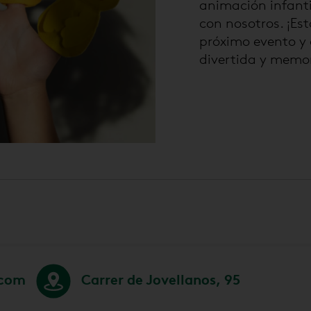
animación infanti
con nosotros. ¡Es
próximo evento y 
divertida y memo
.com
Carrer de Jovellanos, 95