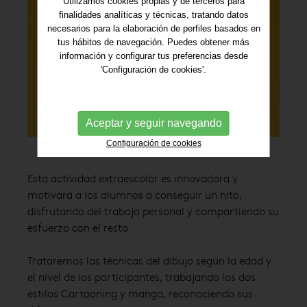
Utilizamos cookies propias y de terceros para
finalidades analíticas y técnicas, tratando datos
necesarios para la elaboración de perfiles basados en
tus hábitos de navegación. Puedes obtener más
información y configurar tus preferencias desde
'Configuración de cookies'.
Aceptar y seguir navegando
Configuración de cookies
Esta actividad extraescolar es innovadora y
motivará a los alumnos a conseguir un hito,
disfrutando del trabajo personal y compartiendo su
esfuerzo con el resto.
Trataremos las técnicas del dibujo según la edad y
el nivel de los participantes, trabajando los dos
estilos Cartooning y manga, reconociendo sus